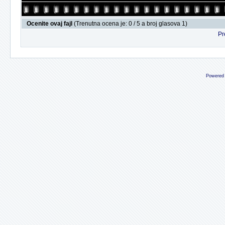
Ocenite ovaj fajl
(Trenutna ocena je: 0 / 5 a broj glasova 1)
Pr
Powered