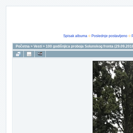
Spisak albuma
Poslednje postavljeno
Početna
>
Vesti
>
100 godišnjica proboja Solunskog fronta (29.09.201