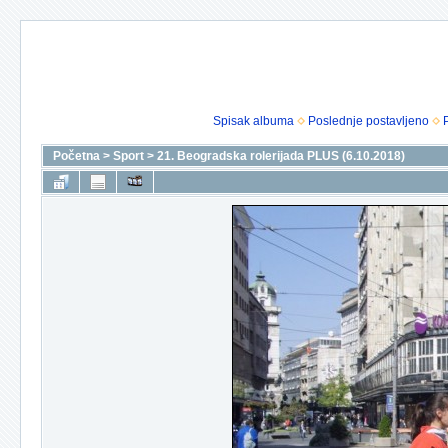
Spisak albuma
Poslednje postavljeno
Početna
>
Sport
>
21. Beogradska rolerijada PLUS (6.10.2018)