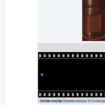
Ocenite ovaj fajl
(Trenutna ocena je: 0 / 5 a broj g