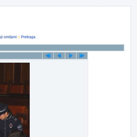
ji omiljeni
Pretraga