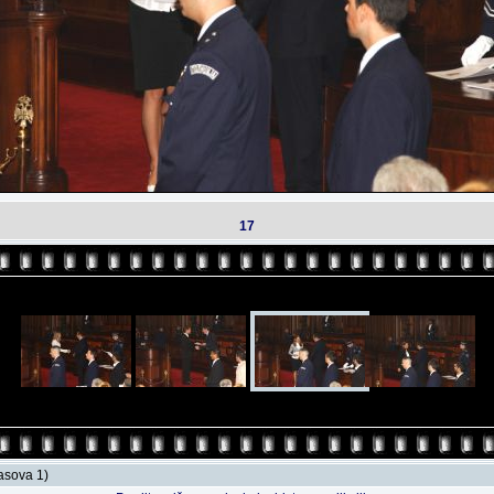
17
lasova 1)