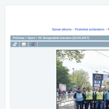
Spisak albuma
Poslednje postavljeno
Početna
>
Sport
>
30. Beogradski maraton (22.04.2017)