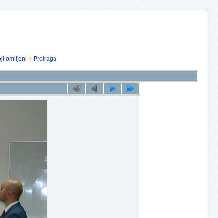
ji omiljeni
Pretraga