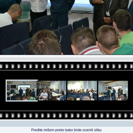
Pređite mišem preko kako biste ocenili sliku