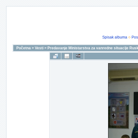
Spisak albuma
Pos
Početna
>
Vesti
>
Predavanje Ministarstva za vanredne situacije Rusk