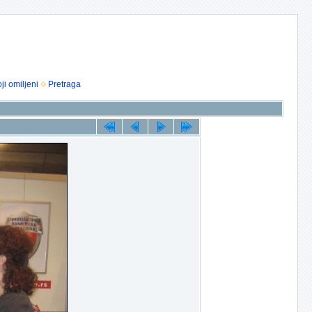
ji omiljeni
Pretraga