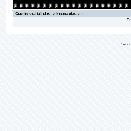
Ocenite ovaj fajl
(Još uvek nema glasova)
Pr
Powered