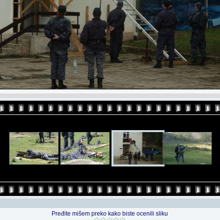
Pređite mišem preko kako biste ocenili sliku