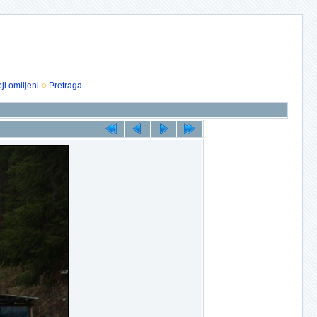
ji omiljeni
Pretraga