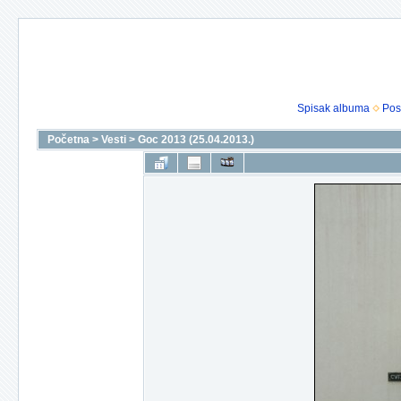
Spisak albuma
Pos
Početna
>
Vesti
>
Goc 2013 (25.04.2013.)