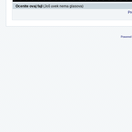
Ocenite ovaj fajl
(Još uvek nema glasova)
Pr
Powered