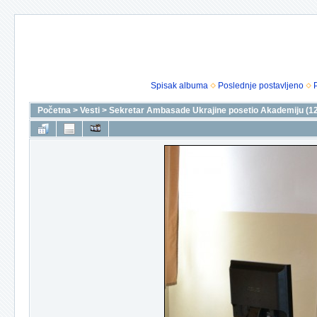
Spisak albuma
Poslednje postavljeno
Početna
>
Vesti
>
Sekretar Ambasade Ukrajine posetio Akademiju (12