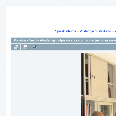
Spisak albuma
Poslednje postavljeno
Početna
>
Vesti
>
Akademija potpisala sporazum o medjusobnoj sarad