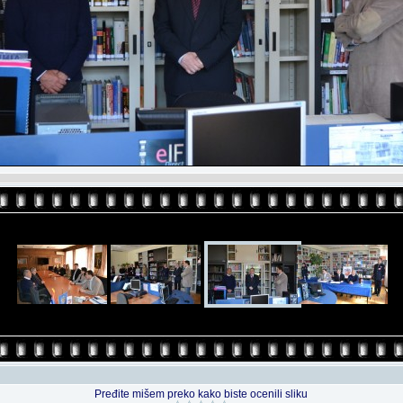
Pređite mišem preko kako biste ocenili sliku