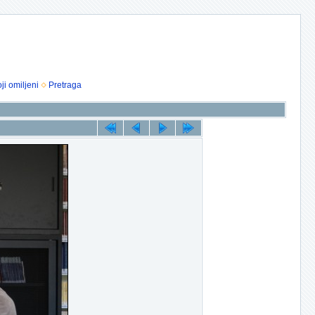
ji omiljeni
Pretraga