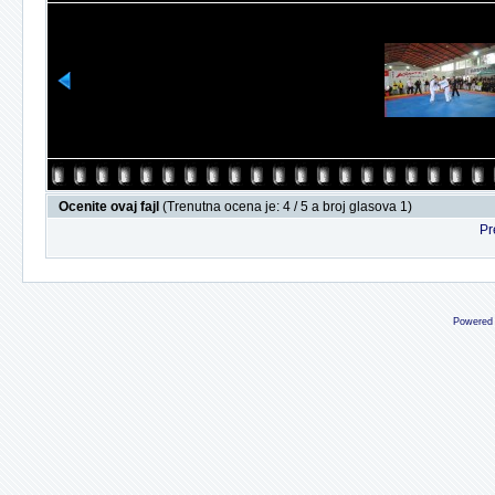
Ocenite ovaj fajl
(Trenutna ocena je: 4 / 5 a broj glasova 1)
Pr
Powered