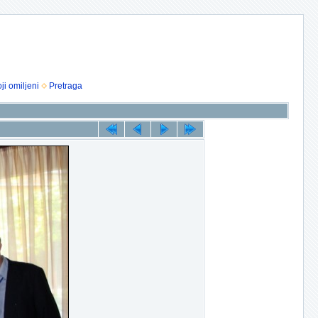
ji omiljeni
Pretraga