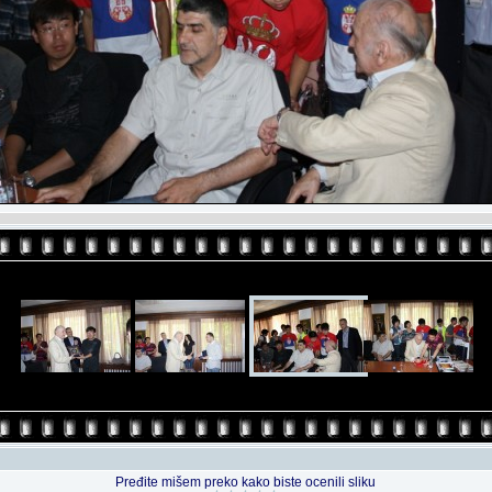
Pređite mišem preko kako biste ocenili sliku