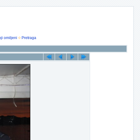
ji omiljeni
Pretraga