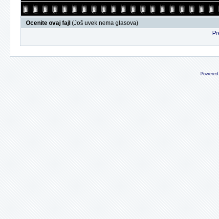
Ocenite ovaj fajl
(Još uvek nema glasova)
Pr
Powered