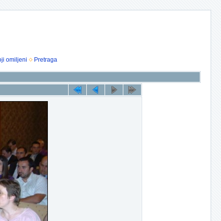
ji omiljeni
Pretraga