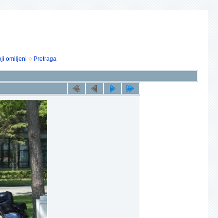
ji omiljeni
Pretraga