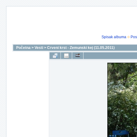
Spisak albuma
Pos
Početna
>
Vesti
>
Crveni krst - Zemunski kej (11.05.2011)