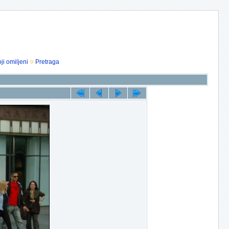
ji omiljeni
Pretraga