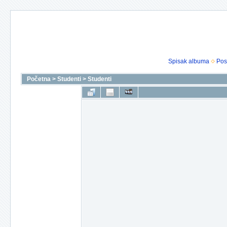
Spisak albuma
Pos
Početna
>
Studenti
>
Studenti