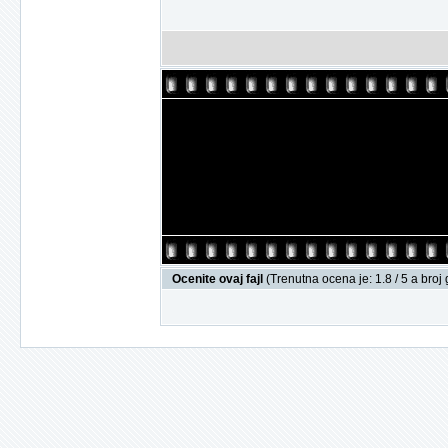
Ocenite ovaj fajl
(Trenutna ocena je: 1.8 / 5 a broj