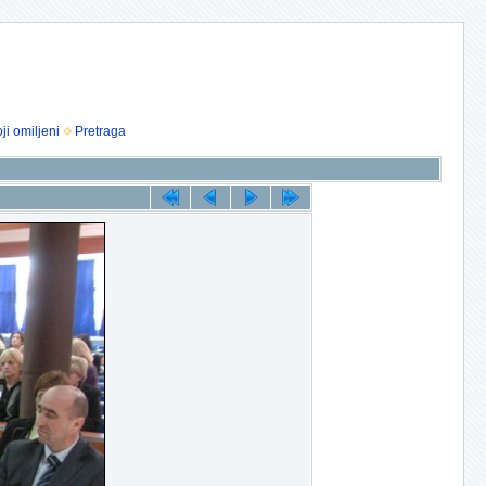
ji omiljeni
Pretraga