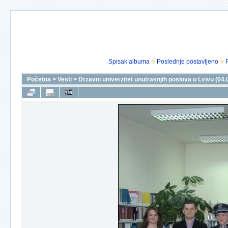
Spisak albuma
Poslednje postavljeno
Početna
>
Vesti
>
Drzavni univerzitet unutrasnjih poslova u Lvivu (04.