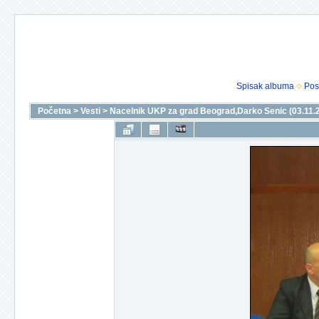
Spisak albuma
Pos
Početna
>
Vesti
>
Nacelnik UKP za grad Beograd,Darko Senic (03.11.