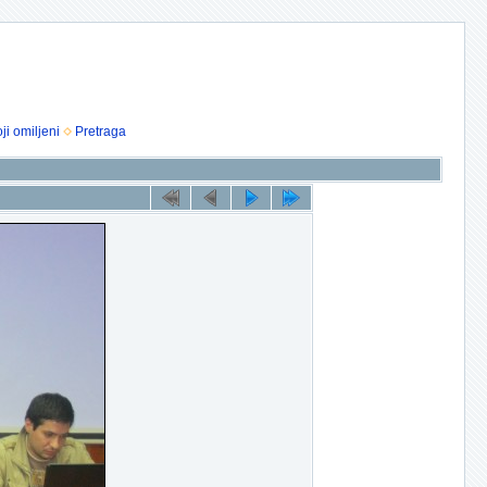
ji omiljeni
Pretraga