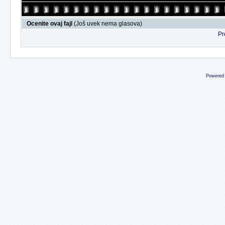
Ocenite ovaj fajl
(Još uvek nema glasova)
Pr
Powered