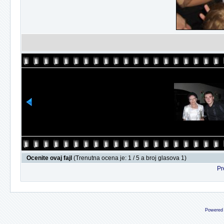
Ocenite ovaj fajl
(Trenutna ocena je: 1 / 5 a broj glasova 1)
Pr
Powered