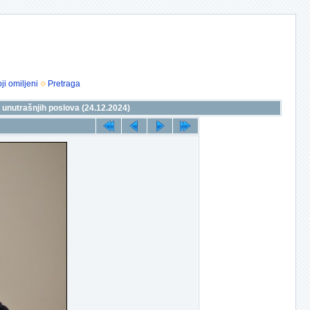
ji omiljeni
Pretraga
 unutrašnjih poslova (24.12.2024)