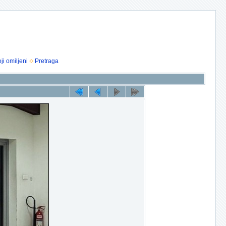
ji omiljeni
Pretraga