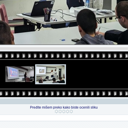
Pređite mišem preko kako biste ocenili sliku