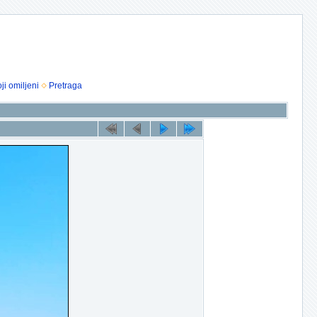
ji omiljeni
Pretraga