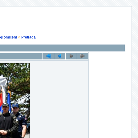
ji omiljeni
Pretraga