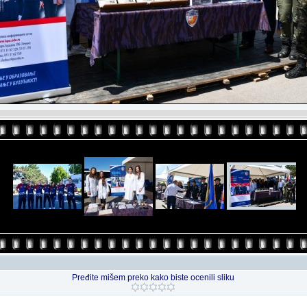
Pređite mišem preko kako biste ocenili sliku