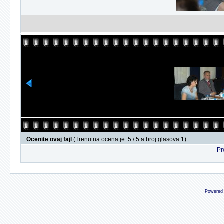
Ocenite ovaj fajl
(Trenutna ocena je: 5 / 5 a broj glasova 1)
Pr
Powered