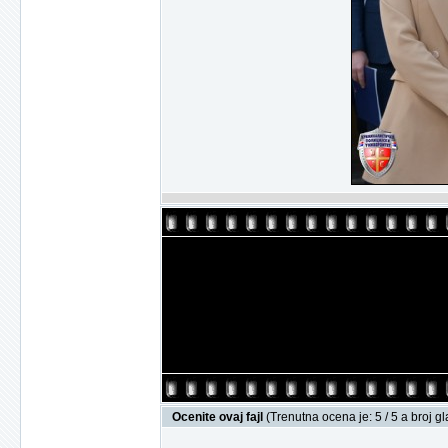
Ocenite ovaj fajl
(Trenutna ocena je: 5 / 5 a broj g