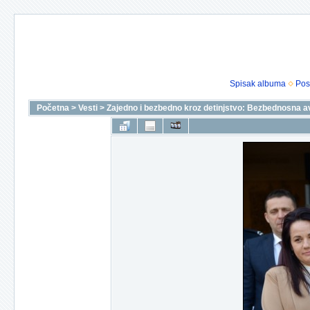
Spisak albuma
Pos
Početna
>
Vesti
>
Zajedno i bezbedno kroz detinjstvo: Bezbednosna a