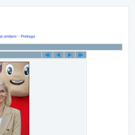
ji omiljeni
Pretraga