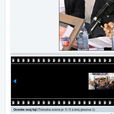
Ocenite ovaj fajl
(Trenutna ocena je: 5 / 5 a broj glasova 1)