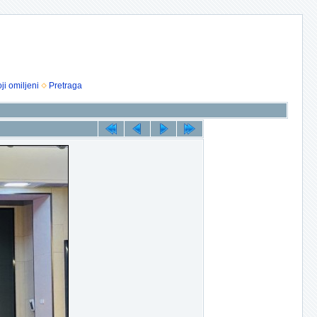
ji omiljeni
Pretraga