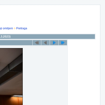
ji omiljeni
Pretraga
.3.2023)