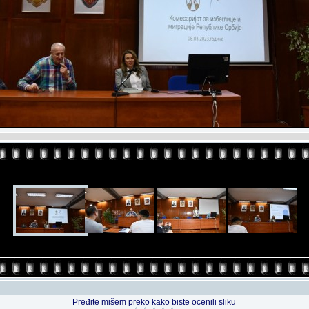
Pređite mišem preko kako biste ocenili sliku