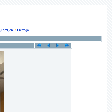
ji omiljeni
Pretraga