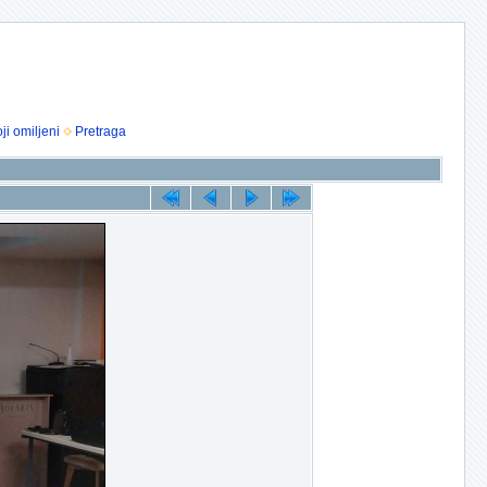
ji omiljeni
Pretraga