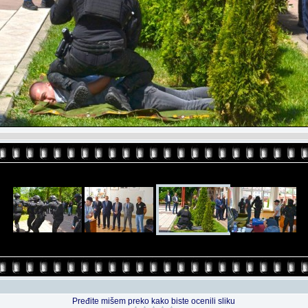
Pređite mišem preko kako biste ocenili sliku