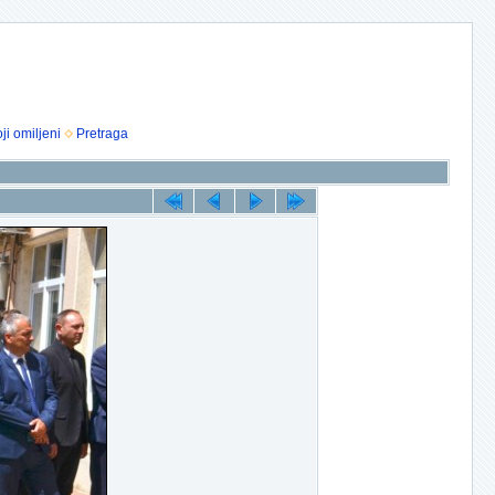
ji omiljeni
Pretraga