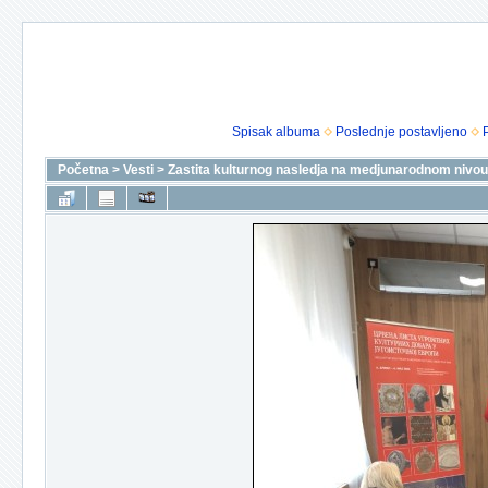
Spisak albuma
Poslednje postavljeno
Početna
>
Vesti
>
Zastita kulturnog nasledja na medjunarodnom nivou