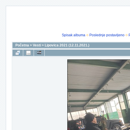
Spisak albuma
Poslednje postavljeno
Početna
>
Vesti
>
Lipovica 2021 (12.11.2021.)