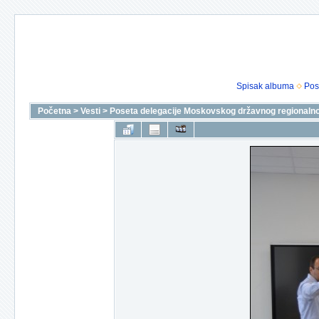
Spisak albuma
Pos
Početna
>
Vesti
>
Poseta delegacije Moskovskog državnog regionalnog