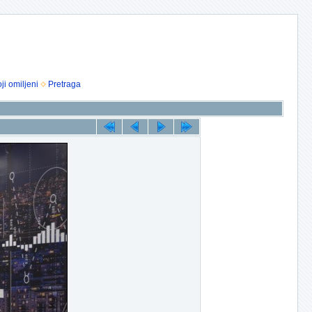
ji omiljeni
Pretraga