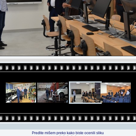
Pređite mišem preko kako biste ocenili sliku