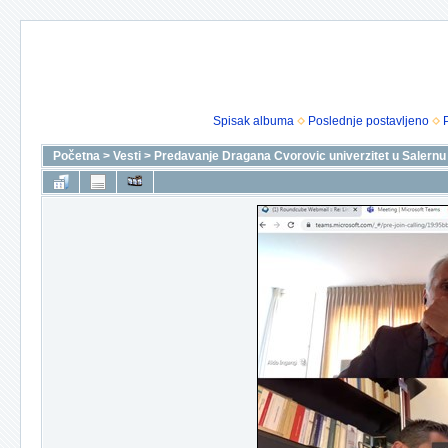
Spisak albuma
Poslednje postavljeno
Početna
>
Vesti
>
Predavanje Dragana Cvorovic univerzitet u Salernu