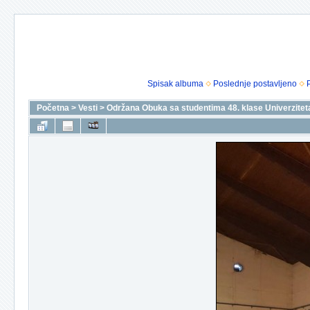
Spisak albuma
Poslednje postavljeno
Početna
>
Vesti
>
Održana Obuka sa studentima 48. klase Univerziteta