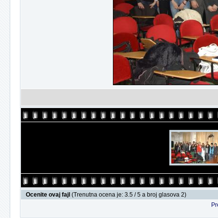
Ocenite ovaj fajl
(Trenutna ocena je: 3.5 / 5 a broj glasova 2)
Pr