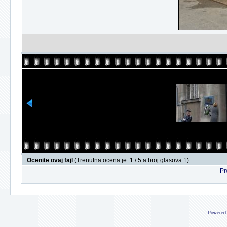
Ocenite ovaj fajl
(Trenutna ocena je: 1 / 5 a broj glasova 1)
Pr
Powered