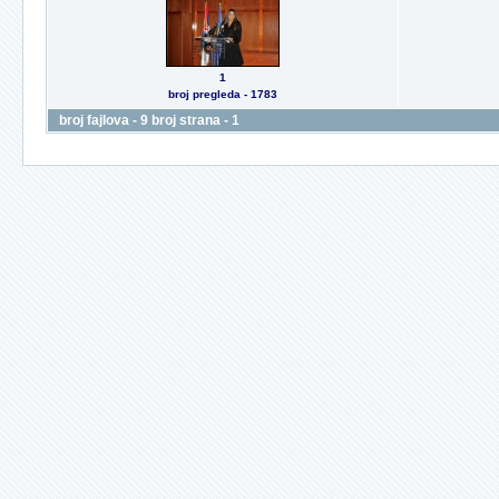
1
broj pregleda - 1783
broj fajlova - 9 broj strana - 1