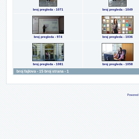
broj pregleda - 1071
broj pregleda - 1049
broj pregleda - 974
broj pregleda - 1036
broj pregleda - 1081
broj pregleda - 1058
broj fajlova - 15 broj strana - 1
Powered