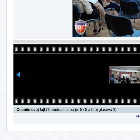
Ocenite ovaj fajl
(Trenutna ocena je: 5 / 5 a broj glasova 3)
Pr