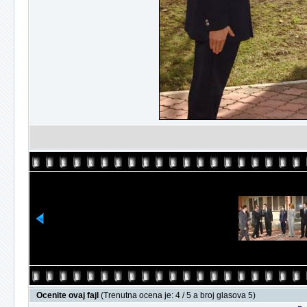
Ocenite ovaj fajl
(Trenutna ocena je: 4 / 5 a broj glasova 5)