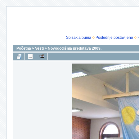
Spisak albuma
Poslednje postavljeno
Početna
>
Vesti
>
Novogodišnja predstava 2009.