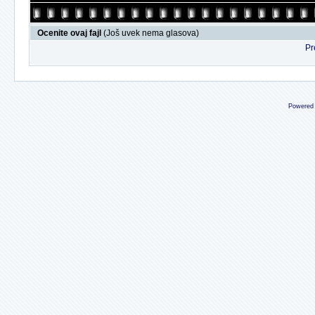
Ocenite ovaj fajl
(Još uvek nema glasova)
Pr
Powered